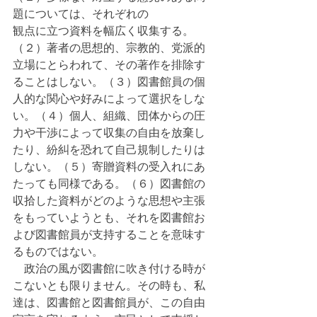
題については、それぞれの
観点に立つ資料を幅広く収集する。
（２）著者の思想的、宗教的、党派的
立場にとらわれて、その著作を排除す
ることはしない。（３）図書館員の個
人的な関心や好みによって選択をしな
い。（４）個人、組織、団体からの圧
力や干渉によって収集の自由を放棄し
たり、紛糾を恐れて自己規制したりは
しない。（５）寄贈資料の受入れにあ
たっても同様である。（６）図書館の
収拾した資料がどのような思想や主張
をもっていようとも、それを図書館お
よび図書館員が支持することを意味す
るものではない。
　政治の風が図書館に吹き付ける時が
こないとも限りません。その時も、私
達は、図書館と図書館員が、この自由