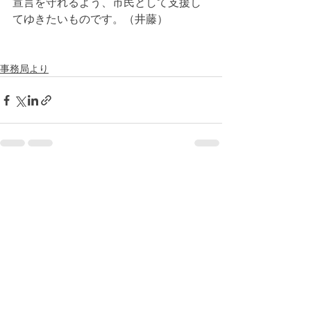
宣言を守れるよう、市民として支援し
てゆきたいものです。（井藤）
事務局より
すべて表示
最新記事