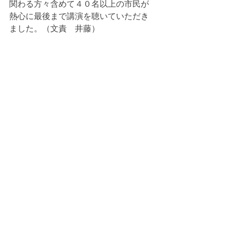
関わる方々含めて４０名以上の市民が
熱心に最後まで講演を聴いていただき
ました。（文責　井藤）
寄稿・投稿