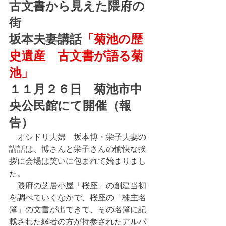
古文書から見えた隈府の
街
坂本夫妻講話
「菊池の歴
史遺産　古文書が語る菊
池」
１１月２６日　菊池市中
央公民館にて開催（報
告）　　
　オシドリ夫婦　坂本博・栄子夫妻の
講話は、博さんと栄子さんの愉快な挨
拶に会場は笑いに包まれて始まりまし
た。
　隈府の芝居小屋「桜座」の創建当初
を調べていくなかで、桜座の「株主名
簿」の文書が出てきて、その名簿に記
載された縁者の方が持参されたアルバ