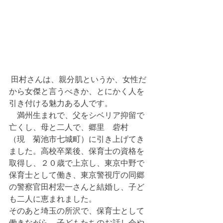
 田村さんは、親分肌というか、女性だ
から女傑と言うべきか、とにかく人を
引き付ける魅力ある人です。
　満州生まれで、父をシベリア抑留で
亡くし、母と二人で、郷里　砦村
（現　菊池市七城町）に引き上げてき
ました。高校卒業後、保育士の資格を
取得し、２０歳で上京し、東京中野で
保育士として働き、東京警視庁の同郷
の警察官田村宏一さんと結婚し、子ど
も二人に恵まれました。
そのあと埼玉の所沢で、保育士として
働きながら、子どもたちのお話し会や