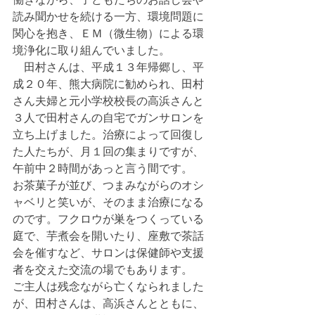
読み聞かせを続ける一方、環境問題に
関心を抱き、ＥＭ（微生物）による環
境浄化に取り組んでいました。
　田村さんは、平成１３年帰郷し、
平
成２０年、熊大病院に勧められ、田村
さん夫婦と元小学校校長の高浜さんと
３人で田村さんの自宅でガンサロンを
立ち上げました。治療によって回復し
た人たちが、月１回の集まりですが、
午前中２時間があっと言う間です。
お茶菓子が並び、つまみながらのオシ
ャベリと笑いが、そのまま治療になる
のです。フクロウが巣をつくっている
庭で、芋煮会を開いたり、座敷で茶話
会を催すなど、サロンは保健師や支援
者を交えた交流の場でもあります。
ご主人は残念ながら亡くなられました
が、田村さんは、高浜さんとともに、