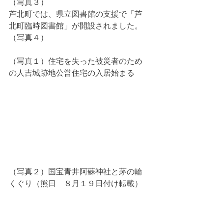
（写真３）
芦北町では、県立図書館の支援で「芦
北町臨時図書館」が開設されました。
（写真４）
（写真１）住宅を失った被災者のため
の人吉城跡地公営住宅の入居始まる
（写真２）国宝青井阿蘇神社と茅の輪
くぐり（熊日　８月１９日付け転載）