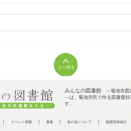
[20
[2026年08月号] 秋の朗読の
夕べ
みんなの図書館
～菊池市図
～は、菊池市民で作る図書愛好
す。
イベント情報
募集
友の会について
協賛団体紹介