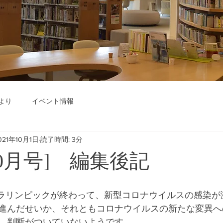
より
イベント情報
021年10月1日
読了時間: 3分
年10月号] 編集後記
進んだせいか、それともコロナウイルスの新たな変異へ
、判断がついていないようです。