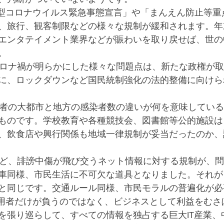
、旅行、観客制限などの様々な規制が緩和されます。年
エンタテイメント業界などが賑わいを取り戻せば、世の
。
に、ロックダウンなど国民統制強化の法的整備に向けら
ものです。学校教育や各種競技会、図書館等公的施設は
、飲食店や興行関係も地域一律規制が妥当だったのか、
車同様、市民生活に不可欠な道具となりました。それが
と同じです。交通ルール同様、市民モラルの普遍化が必
を張り巡らして、すべての情報を独占する巨大IT産業、