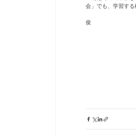
会」でも、学習する
　　　　　　　　　
俊　　　　　　　　