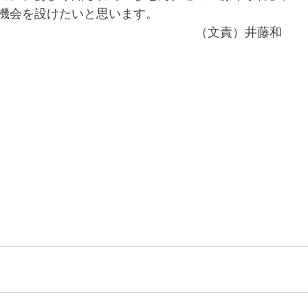
機会を設けたいと思います。　　　
　　　　　　　　　　　　　　　　（文責）井藤和
　　　　　　　