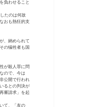
を負わせること
なおも熱狂的支
が、納められて
その犠牲者も国
性が殺人罪に問
なので、今は
非公開で行われ
いるとの判決が
再審請求」を起
いて、「友の