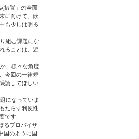
末に向けて、飲
中も少しは明る
れることは、避
、今回の一律規
議論してほしい
もたらす利便性
要です。
中国のように国