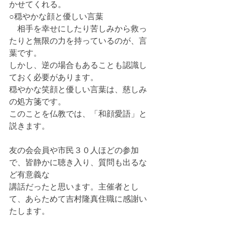
かせてくれる。
○穏やかな顔と優しい言葉
　相手を幸せにしたり苦しみから救っ
たりと無限の力を持っているのが、言
葉です。
しかし、逆の場合もあることも認識し
ておく必要があります。
穏やかな笑顔と優しい言葉は、慈しみ
の処方箋です。
このことを仏教では、「和顔愛語」と
説きます。
友の会会員や市民３０人ほどの参加
で、皆静かに聴き入り、質問も出るな
ど有意義な
講話だったと思います。主催者とし
て、あらためて吉村隆真住職に感謝い
たします。