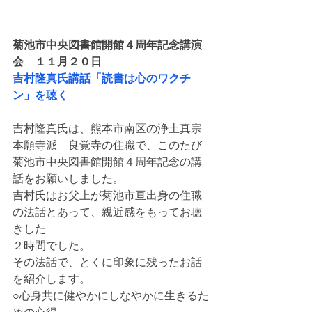
菊池市中央図書館開館４周年記念講演
会　１１月２０日
吉村隆真氏講話「読書は心のワクチ
ン」を聴く
吉村隆真氏は、熊本市南区の浄土真宗
本願寺派　良覚寺の住職で、このたび
菊池市中央図書館開館４周年記念の講
話をお願いしました。
吉村氏はお父上が菊池市亘出身の住職
の法話とあって、親近感をもってお聴
きした
２時間でした。
その法話で、とくに印象に残ったお話
を紹介します。
○心身共に健やかにしなやかに生きるた