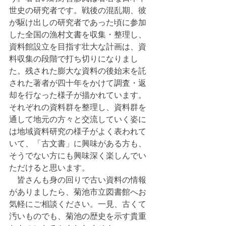
世史の研究者です。戦後の混乱期、彼
が駆け出しの研究者であった頃に参加
した全国の漁村文書を収集・整理し、
資料館設立を目指す壮大な計画は、資
料収集の段階で打ち切りになりまし
た。残された膨大な資料の後始末を託
された著者が四十年をかけて調査・返
却を行なった様子が描かれています。
それぞれの資料群を整理し、資料群を
通して地元の方々と交流していく姿に
は地域資料研究の様子がよく表われて
いて、「古文書」に興味がある方も、
そうでない方にも興味深く楽しんでい
ただけると思います。
　皆さんも身の回りで古い資料の情報
がありましたら、菊池市立図書館へお
気軽にご相談ください。一見、古くて
汚いものでも、菊池の歴史を示す貴重