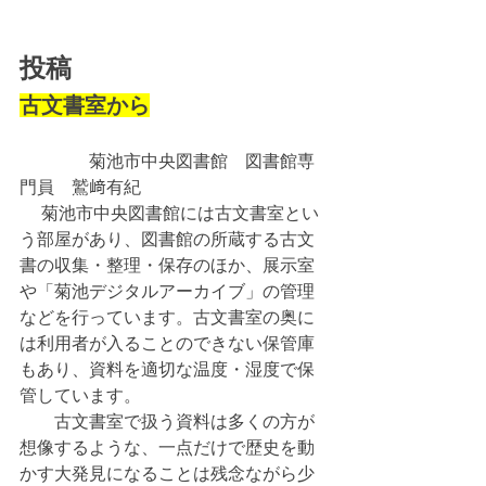
投稿
古文書室から
　　　　菊池市中央図書館　図書館専
門員　鷲﨑有紀
 　菊池市中央図書館には古文書室とい
う部屋があり、図書館の所蔵する古文
書の収集・整理・保存のほか、展示室
や「菊池デジタルアーカイブ」の管理
などを行っています。古文書室の奥に
は利用者が入ることのできない保管庫
もあり、資料を適切な温度・湿度で保
管しています。
　　古文書室で扱う資料は多くの方が
想像するような、一点だけで歴史を動
かす大発見になることは残念ながら少