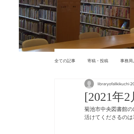
全ての記事
寄稿・投稿
事務局
libraryofallkikuchi
2
[2021
菊池市中央図書館の
活けてくださるのは