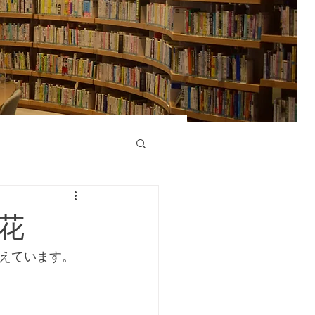
け花
えています。