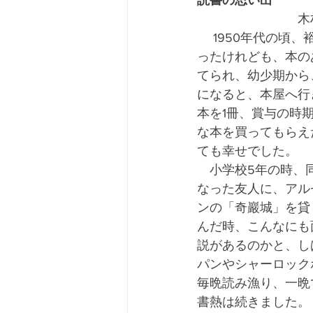
読書の思い出
　　　　　　　　木
　 1950年代の頃
ったけれども、本の
てられ、幼少期から
になると、本屋へ行
本を1冊、賞与の時
な本を買ってもらえ
ても幸せでした。
　小学校5年の時、
なった友人に、アル
ンの「奇巖城」を貸
んだ時、こんなにも
説があるのかと、し
パンやシャーロック
毎晩読み漁り、一晩
書熱は続きました。