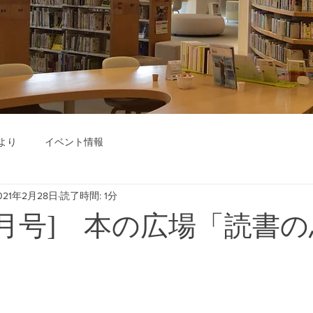
より
イベント情報
021年2月28日
読了時間: 1分
年3月号] 本の広場「読書