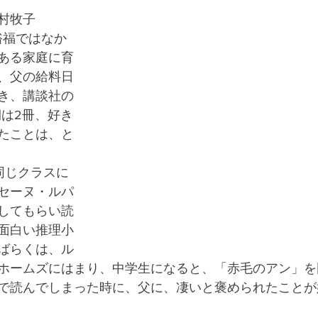
村牧子
、裕福ではなか
ある家庭に育
、父の給料日
き、講談社の
期は2冊、好き
たことは、と
同じクラスに
セーヌ・ルパ
してもらい読
面白い推理小
ばらくは、ル
ホームズにはまり、中学生になると、「赤毛のアン」を
で読んでしまった時に、父に、凄いと褒められたことが