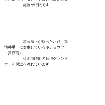
　　　　　配置が特徴です。
　　　　　加藤清正が掘った水路「築
地井手」に群生しているキショウブ
（黄菖蒲）
　　　　　菊池市隈府の菊池グランド
ホテル付近を流れています