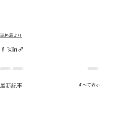
事務局より
すべて表示
最新記事