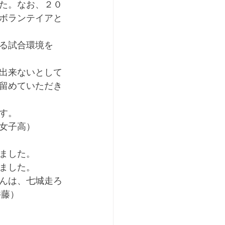
た。なお、２０
ボランテイアと
る試合環境を　
出来ないとして
留めていただき
す。
女子高）
ました。
ました。
んは、七城走ろ
井藤）