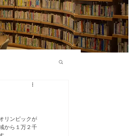
オリンピックが
域から１万２千
す。