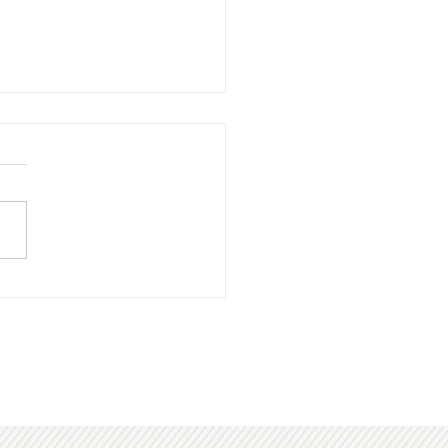
026年07月号] 「学びは楽
」