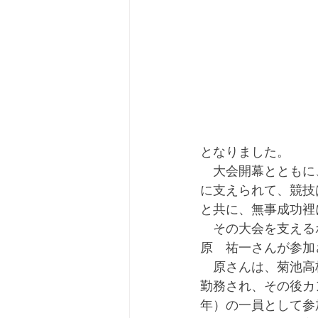
となりました。
　大会開幕とともに
に支えられて、競技
と共に、無事成功裡
　その大会を支える
原　祐一さんが参加
　原さんは、菊池高
勤務され、その後カ
年）の一員として参