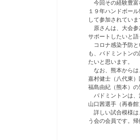
　今回その経験豊富
１９年ハンドボール
して参加されていま
　原さんは、大会参
サポートしたいと語
　コロナ感染予防と
も、バドミントンの
たいと思います。
　なお、熊本からは
嘉村健士（八代東）
福島由紀（熊本）の
　バドミントンは、
山口茜選手（再春館
　詳しい試合模様は
う会の会員です。帰