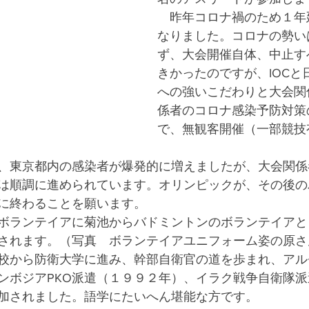
　昨年コロナ禍のため１年
なりました。コロナの勢い
ず、大会開催自体、中止す
きかったのですが、IOCと
への強いこだわりと大会関
係者のコロナ感染予防対策
で、無観客開催（一部競技
、東京都内の感染者が爆発的に増えましたが、大会関係
は順調に進められています。オリンピックが、その後の
に終わることを願います。
ボランテイアに菊池からバドミントンのボランテイアと
されます。（写真　ボランテイアユニフォーム姿の原さ
校から防衛大学に進み、幹部自衛官の道を歩まれ、アル
ンボジアPKO派遣（１９９２年）、イラク戦争自衛隊
加されました。語学にたいへん堪能な方です。　　