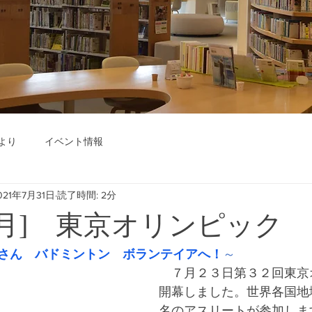
より
イベント情報
021年7月31日
読了時間: 2分
年8月] 東京オリンピック
さん　バドミントン　ボランテイアへ！
～
　７月２３日第３２回東京
開幕しました。世界各国地
名のアスリートが参加しま