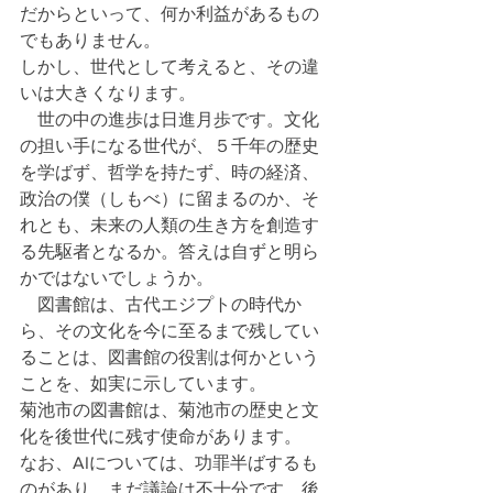
だからといって、何か利益があるもの
でもありません。
しかし、世代として考えると、その違
いは大きくなります。
    世の中の進歩は日進月歩です。文化
の担い手になる世代が、５千年の歴史
を学ばず、哲学を持たず、時の経済、
政治の僕（しもべ）に留まるのか、そ
れとも、未来の人類の生き方を創造す
る先駆者となるか。答えは自ずと明ら
かではないでしょうか。
    図書館は、古代エジプトの時代か
ら、その文化を今に至るまで残してい
ることは、図書館の役割は何かという
ことを、如実に示しています。
菊池市の図書館は、菊池市の歴史と文
化を後世代に残す使命があります。
なお、AIについては、功罪半ばするも
のがあり、まだ議論は不十分です。後