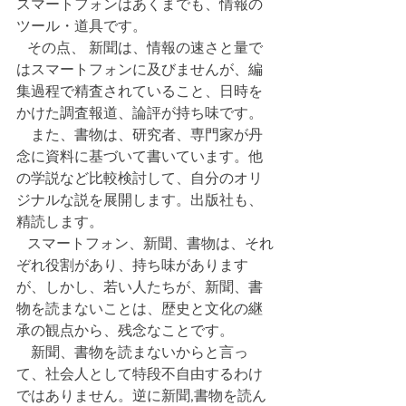
スマートフォンはあくまでも、情報の
ツール・道具です。
   その点、 新聞は、情報の速さと量で
はスマートフォンに及びませんが、編
集過程で精査されていること、日時を
かけた調査報道、論評が持ち味です。
    また、書物は、研究者、専門家が丹
念に資料に基づいて書いています。他
の学説など比較検討して、自分のオリ
ジナルな説を展開します。出版社も、
精読します。
   スマートフォン、新聞、書物は、それ
ぞれ役割があり、持ち味があります
が、しかし、若い人たちが、新聞、書
物を読まないことは、歴史と文化の継
承の観点から、残念なことです。
    新聞、書物を読まないからと言っ
て、社会人として特段不自由するわけ
ではありません。逆に新聞,書物を読ん