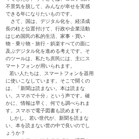
不景気を脱して、みんなが幸せを実感
できる年になりたいものです。
　さて、国は、デジタル化を、経済成
長の柱と位置付けて、行政や企業活動
はじめ国民の私的生活、家事・買い
物・乗り物・旅行・娯楽すべての面に
及ぶデジタル化を進める考えです。そ
のツールは、私たち庶民には、主にス
マートフォンが用いられます。
   若い人たちは、スマートフォンを器用
に使いこなしています。そこで聞くの
は、「新聞は読まない。本は読まな
い。スマホで十分」という声です。確
かに、情報は早く、何でも調べられま
す。スマホで電子図書も読めます。
   しかし、若い世代が、新聞を読まな
い、本を読まない世の中で良いのでし
ょうか？