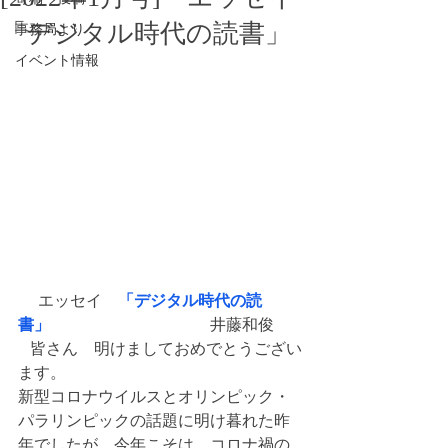
「デジタル時代の読書」
事務局より
イベント情報
     エッセイ　
「デジタル時代の読
書」
　　　　　　　　　　井藤和俊　
   皆さん　明けましておめでとうござい
ます。
新型コロナウイルスとオリンピック・
パラリンピックの話題に明け暮れた昨
年でしたが、今年こそは、コロナ禍の