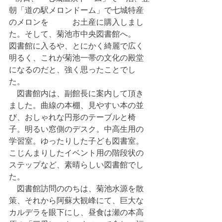
朝「道の駅メロンドーム」で七城特産
のメロンを　　　お土産に購入しまし
た。そして、菊池市中央図書館へ。
図書館に入るや、とにかく綺麗で広く
明るく、これが菊池一帯の文化の殿堂
になるのだと、強く思ったことでし
た。
　図書館内は、副館長に案内して頂き
ました。曲線の本棚、見やすい本の並
び、おしゃれな円形のテーブルと椅
子。明るい窓側のデスク。中高生用の
学習室。ゆったりした子ども図書室。
こじんまりしたイベント用の階段状の
ステップなど、素晴らしい図書館でし
た。
　図書館訪問ののちは、菊池水源を散
策、それから阿蘇大観峰にて、巨大な
カルデラを眼下にし、昼食は瀬の本高