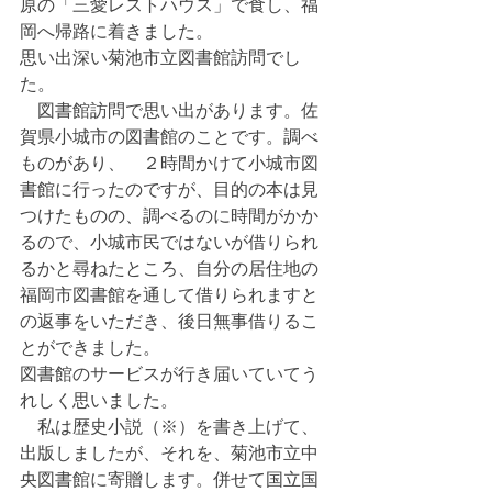
原の「三愛レストハウス」で食し、福
岡へ帰路に着きました。
思い出深い菊池市立図書館訪問でし
た。
　図書館訪問で思い出があります。佐
賀県小城市の図書館のことです。調べ
ものがあり、　２時間かけて小城市図
書館に行ったのですが、目的の本は見
つけたものの、調べるのに時間がかか
るので、小城市民ではないが借りられ
るかと尋ねたところ、自分の居住地の
福岡市図書館を通して借りられますと
の返事をいただき、後日無事借りるこ
とができました。
図書館のサービスが行き届いていてう
れしく思いました。
　私は歴史小説（※）を書き上げて、
出版しましたが、それを、菊池市立中
央図書館に寄贈します。併せて国立国