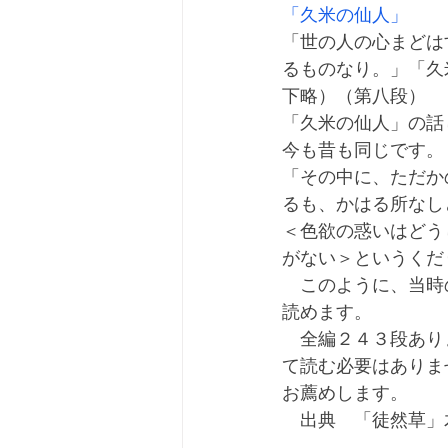
「久米の仙人」
「世の人の心まどは
るものなり。」「久
下略）（第八段）
「久米の仙人」の話
今も昔も同じです。
「その中に、ただか
るも、かはる所なし
＜色欲の惑いはどう
がない＞というくだ
　このように、当時
読めます。
　全編２４３段あり
て読む必要はありま
お薦めします。
　出典　「徒然草」
　　　　　　　　　