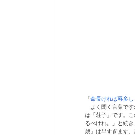
「
命長ければ辱多し
　よく聞く言葉です
は「荘子」です。こ
るべけれ。」と続き
歳」は早すぎます、