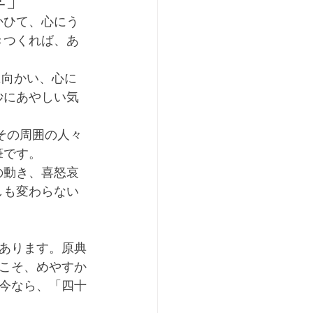
草」
かひて、心にう
きつくれば、あ
妙にあやしい気
筆です。
の動き、喜怒哀
しも変わらない
あります。原典
こそ、めやすか
今なら、「四十