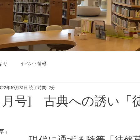
より
イベント情報
022年10月31日
読了時間: 2分
年11月号] 古典への誘い「
草」