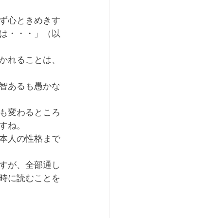
ず心ときめきす
は・・・」（以
かれることは、
智あるも愚かな
も変わるところ
すね。
本人の性格まで
すが、全部通し
時に読むことを