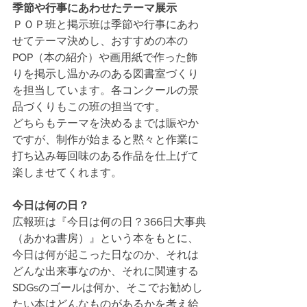
季節や行事にあわせたテーマ展示
ＰＯＰ班と掲示班は季節や行事にあわ
せてテーマ決めし、おすすめの本の
POP（本の紹介）や画用紙で作った飾
りを掲示し温かみのある図書室づくり
を担当しています。各コンクールの景
品づくりもこの班の担当です。
どちらもテーマを決めるまでは賑やか
ですが、制作が始まると黙々と作業に
打ち込み毎回味のある作品を仕上げて
楽しませてくれます。
今日は何の日？
広報班は『今日は何の日？366日大事典
（あかね書房）』という本をもとに、
今日は何が起こった日なのか、それは
どんな出来事なのか、それに関連する
SDGsのゴールは何か、そこでお勧めし
たい本はどんなものがあるかを考え給