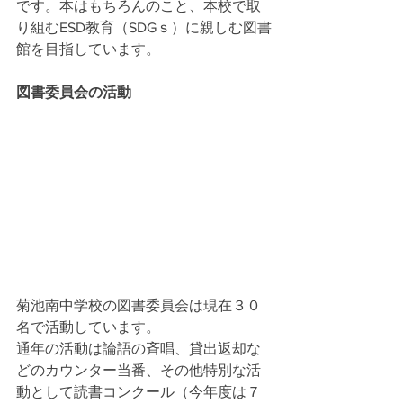
です。本はもちろんのこと、本校で取
り組むESD教育（SDGｓ）に親しむ図書
館を目指しています。
図書委員会の活動
菊池南中学校の図書委員会は現在３０
名で活動しています。
通年の活動は論語の斉唱、貸出返却な
どのカウンター当番、その他特別な活
動として読書コンクール（今年度は７