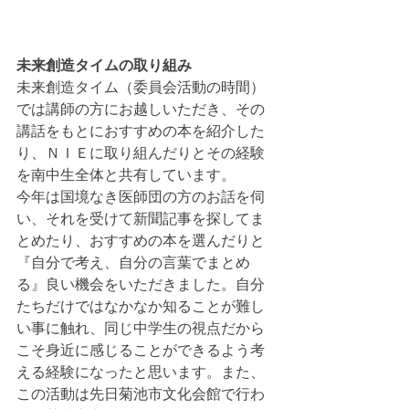
未来創造タイムの取り組み
未来創造タイム（委員会活動の時間）
では講師の方にお越しいただき、その
講話をもとにおすすめの本を紹介した
り、ＮＩＥに取り組んだりとその経験
を南中生全体と共有しています。
今年は国境なき医師団の方のお話を伺
い、それを受けて新聞記事を探してま
とめたり、おすすめの本を選んだりと
『自分で考え、自分の言葉でまとめ
る』良い機会をいただきました。自分
たちだけではなかなか知ることが難し
い事に触れ、同じ中学生の視点だから
こそ身近に感じることができるよう考
える経験になったと思います。また、
この活動は先日菊池市文化会館で行わ