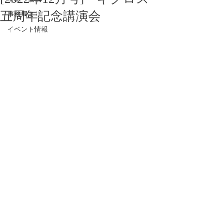
五周年記念講演会
事務局より
イベント情報