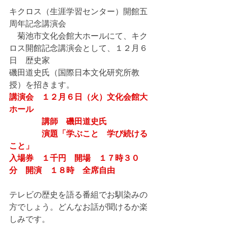
キクロス（生涯学習センター）開館五
周年記念講演会　
　菊池市文化会館大ホールにて、キク
ロス開館記念講演会として、１２月６
日　歴史家　
磯田道史氏（国際日本文化研究所教
授）を招きます。
講演会　１２月６日（火）文化会館大
ホール　
　講師　磯田道史氏
　　　　演題「学ぶこと　学び続ける
こと」
入場券　１千円　開場　１７時３０
分　開演　１８時　全席自由
テレビの歴史を語る番組でお馴染みの
方でしょう。どんなお話が聞けるか楽
しみです。