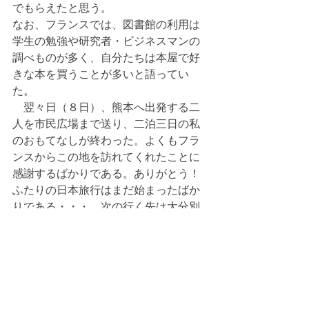
でもらえたと思う。
なお、フランスでは、図書館の利用は
学生の勉強や研究者・ビジネスマンの
調べものが多く、自分たちは本屋で好
きな本を買うことが多いと語ってい
た。
　翌々日（８日）、熊本へ出発する二
人を市民広場まで送り、二泊三日の私
のおもてなしが終わった。よくもフラ
ンスからこの地を訪れてくれたことに
感謝するばかりである。ありがとう！
ふたりの日本旅行はまだ始まったばか
りである・・・。次の行く先は大分別
府と言っていたが、良き旅であってほ
しいと思う。
寄稿・投稿