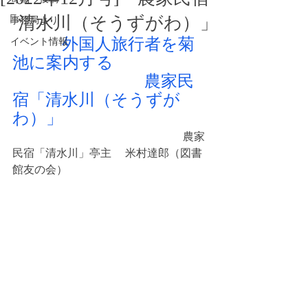
「清水川（そうずがわ）」
事務局より
外国人旅行者を菊
イベント情報
池に案内する
                                農家民
宿「清水川（そうずが
わ）」
　　　　　　　　                              農家
民宿「清水川」亭主 　米村達郎（図書
館友の会）