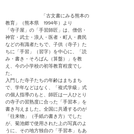
                              「古文書にみる熊本の
教育」（熊本県　1994年）より
「寺子屋」の「手習師匠」は、僧侶・
神官・武士・浪人・医者・町人・農民
などの有識者たちで、子供（寺子）た
ちに「手習」（習字）を中心に、「読
み・書き・そろばん（算盤）」を教
え、今の小学校の初等教育程度でし
た。
入門した寺子たちの年齢はまちまち
で、学年などはなく、「複式学級」式
の個人指導のもと、師匠は一人ひとり
の寺子の習熟度に合った「手習本」を
書き与えました。全国に共通するのが
「往来物」（手紙の書き方）でした
が、菊池郷で使用された上の写真のよ
うに、その地方独自の「手習本」もあ