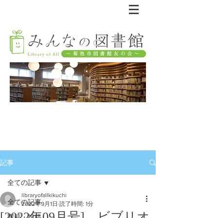
記事
全ての記事
libraryofallkikuchi
全ての記事
2022年9月1日
読了時間: 1分
[2022年09月号] ビブリオ
寄稿・投稿