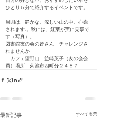
自分の好きな本、おすすめしたい本を 
ひとり５分で紹介するイベントです。
周囲は、静かな、涼しい山の中、心癒
されます.。秋には、紅葉が実に見事で
す（写真）。
図書館友の会の皆さん　チャレンジさ
れませんか　
　カフェ望野山　益崎英子（友の会会
員）場所　菊池市四町分２４５７
すべて表示
最新記事