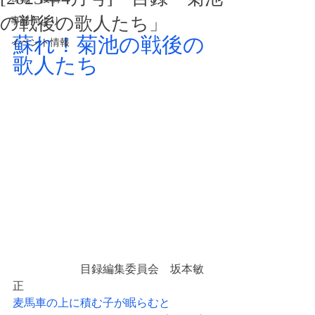
の戦後の歌人たち」
事務局より
蘇れ！菊池の戦後の
イベント情報
歌人たち
　　　　　　目録編集委員会　坂本敏
正
麦馬車の上に積む子が眠らむと