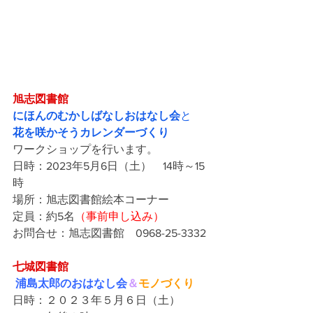
旭志図書館
にほんのむかしばなしおはなし会
と
花を咲かそうカレンダーづくり
ワークショップを行います。
日時：2023年5月6日（土）　14時～15
時
場所：旭志図書館絵本コーナー
定員：約5名
（事前申し込み）
お問合せ：旭志図書館　0968-25-3332
七城図書館
浦島太郎のおはなし会
＆
モノづくり
日時：２０２３年５月６日（土）