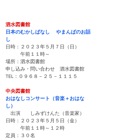
泗水図書館
日本のむかしばなし 　やまんばのお話
し
日時：２０２３年５月７日（日）
　　　午前１１時～
場所：泗水図書館
申し込み・問い合わせ　泗水図書館
TEL：０９６８－２５－１１１５
中央図書館
おはなしコンサート（音楽＋おはな
し）
　出演　　しみずけんた（音楽家）　
日時：２０２３年５月５日（金）
　　　午前１１時～１２時
定員：３０名