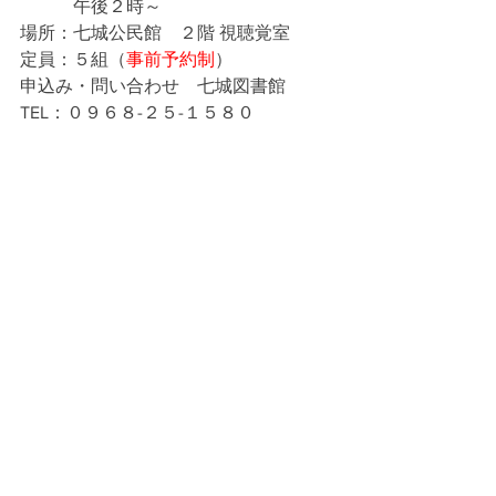
　　　午後２時～
場所：七城公民館　２階 視聴覚室
定員：５組（
事前予約制
）
申込み・問い合わせ　七城図書館
TEL：０９６８-２５-１５８０