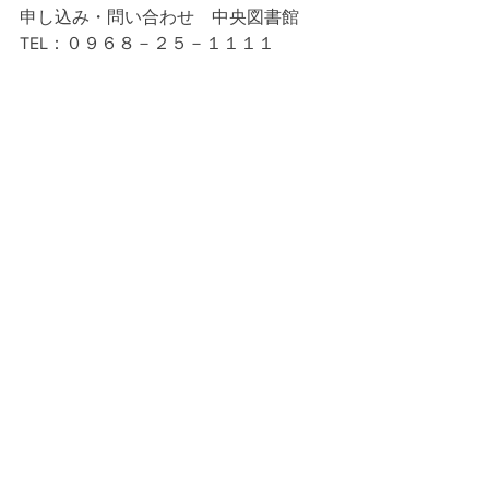
申し込み・問い合わせ　中央図書館
TEL：０９６８－２５－１１１１
すべて表示
最新記事