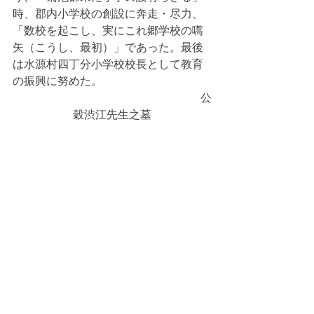
時、郡内小学校の創設に奔走・尽力、
「数校を起こし、実にこれ郷学校の嚆
矢（こうし、最初）」であった。最後
は水源村四丁分小学校校長として教育
の振興に努めた。
                                                                   公
穀渋江先生之墓