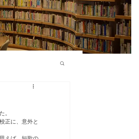
た。
校正に、意外と
思えば、短歌の