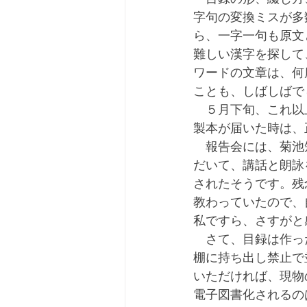
字句の変換ミスが多
ら、一字一句も原文
難しい漢字を探して
ワードの文章は、何
ことも、しばしばで
　５月下旬、これ以
製本が届いた時は、
　報告会には、菊池
だいて、講話と朗詠
されたそうです。残
教わっていたので、
私ですら、さすがと
　さて、目録は作っ
棚に持ち出し禁止で
いただければ、現物
電子図書化されるの