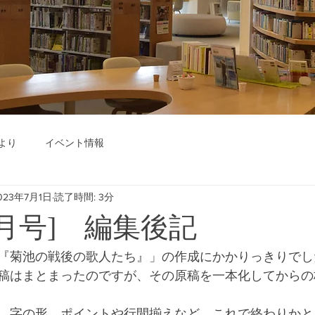
より
イベント情報
023年7月1日
読了時間: 3分
年7月号] 編集後記
『菊池の戦後の歌人たち』」の作成にかかりっきりでし
稿はまとまったのですが、その原稿を一本化してからの
、字の形、ポイントや行間揃えなど、これで終わりかと