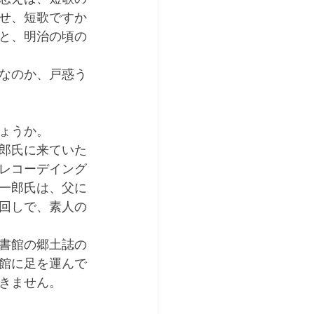
せ、短歌ですか
と、明治の頃の
なのか、戸惑う
ょうか。
郎氏に来ていた
レコーデイング
一郎氏は、父に
回しで、素人の
書館の郷土誌の
館に足を運んで
きません。