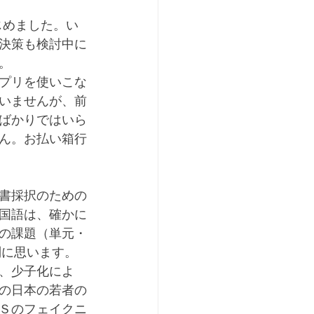
じめました。い
決策も検討中に
。
プリを使いこな
いませんが、前
ばかりではいら
ん。お払い箱行
書採択のための
国語は、確かに
の課題（単元・
問に思います。
、少子化によ
の日本の若者の
Ｓのフェイクニ