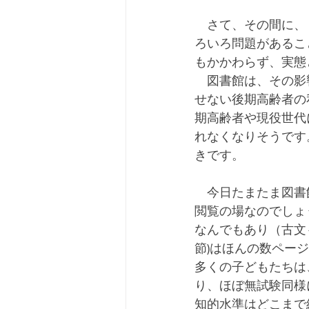
　さて、その間に、
ろいろ問題があるこ
もかかわらず、実態
　図書館は、その影
せない後期高齢者の
期高齢者や現役世代
れなくなりそうです
きです。
　今日たまたま図書
閲覧の場なのでしょ
なんでもあり（古文
節)はほんの数ペー
多くの子どもたちは
り、ほぼ無試験同様
知的水準はどこまで