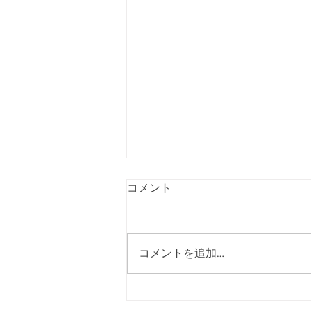
コメント
コメントを追加…
[2026年08月号]再び熊本地震