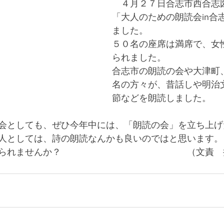
　４月２７日合志市西合志
「大人のための朗読会in合
ました。
５０名の座席は満席で、女
られました。
合志市の朗読の会や大津町
名の方々が、昔話しや明治
節などを朗読しました。
会としても、ぜひ今年中には、「朗読の会」を立ち上げ
人としては、詩の朗読なんかも良いのではと思います。
られませんか？　　　　　　　　　　　　　　（文責　