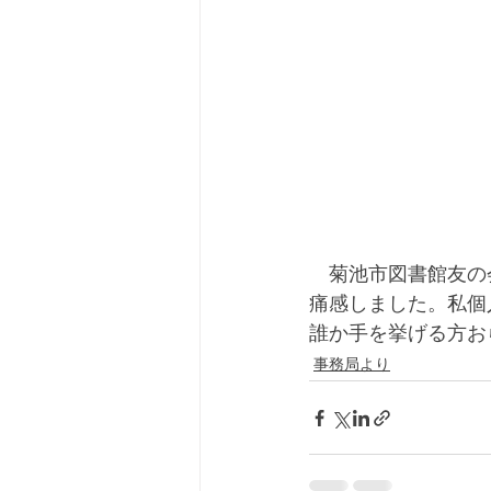
　菊池市図書館友の
痛感しました。私個
誰か手を挙げる方お
事務局より