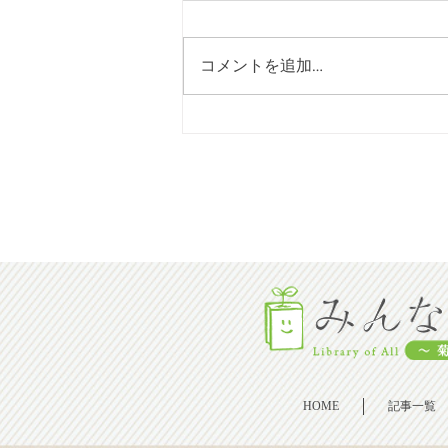
コメントを追加…
[2026年08月号]再び熊本地震
震度７
HOME
記事一覧