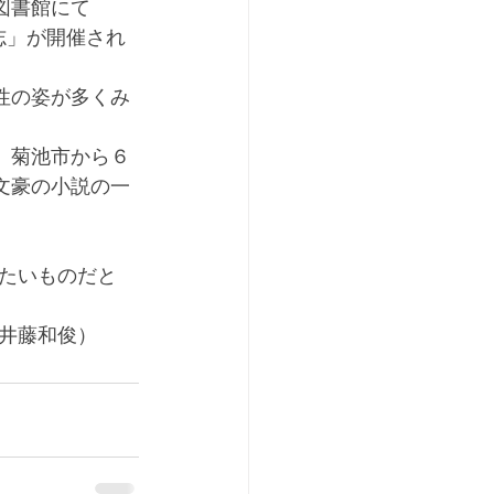
図書館にて
志」が開催され
性の姿が多くみ
、菊池市から６
文豪の小説の一
たいものだと
井藤和俊）