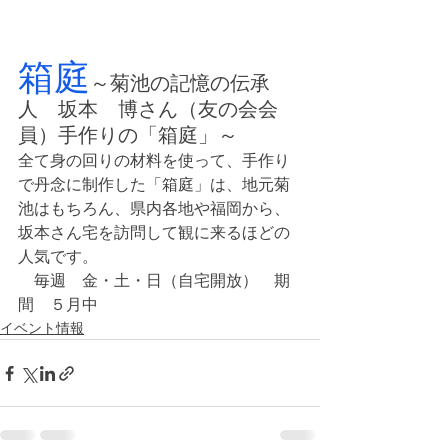
箱庭
～菊池の記憶の伝承
人　坂本　博さん（友の会会
員）手作りの「箱庭」～
全て身の回りの材料を使って、手作り
で丹念に制作した「箱庭」は、地元菊
池はもちろん、県内各地や福岡から、
坂本さん宅を訪問して観に来るほどの
人気です。
　毎週　金・土・日（自宅開放）　期
間　５月中
イベント情報