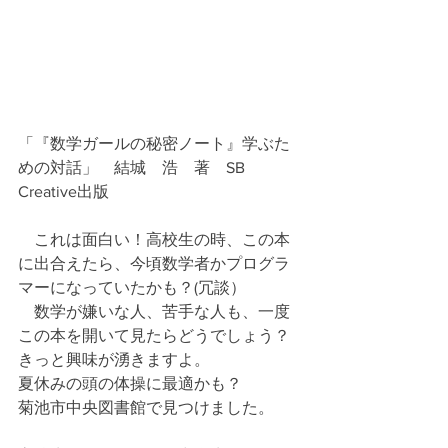
「『数学ガールの秘密ノート』学ぶた
めの対話」　結城　浩　著　SB 
Creative出版　
　これは面白い！高校生の時、この本
に出合えたら、今頃数学者かプログラ
マーになっていたかも？(冗談）
　数学が嫌いな人、苦手な人も、一度
この本を開いて見たらどうでしょう？
きっと興味が湧きますよ。
夏休みの頭の体操に最適かも？
菊池市中央図書館で見つけました。