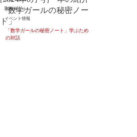
「数学ガールの秘密ノー
事務局より
イベント情報
ト」
「数学ガールの秘密ノート」学ぶため
の対話