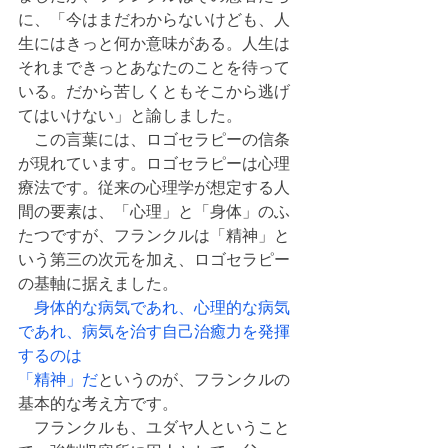
に、「今はまだわからないけども、人
生にはきっと何か意味がある。人生は
それまできっとあなたのことを待って
いる。だから苦しくともそこから逃げ
てはいけない」と諭しました。
　この言葉には、ロゴセラピーの信条
が現れています。ロゴセラピーは心理
療法です。従来の心理学が想定する人
間の要素は、「心理」と「身体」のふ
たつですが、フランクルは「精神」と
いう第三の次元を加え、ロゴセラピー
の基軸に据えました。
身体的な病気であれ、心理的な病気
であれ、病気を治す自己治癒力を発揮
するのは
「精神」だ
というのが、フランクルの
基本的な考え方です。
　フランクルも、ユダヤ人ということ