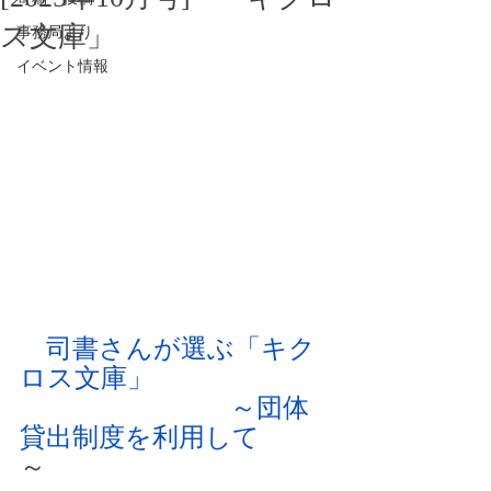
ス文庫」
事務局より
イベント情報
　司書さんが選ぶ「キク
ロス文庫」
　　　　　　　　～団体
貸出制度を利用して
～　