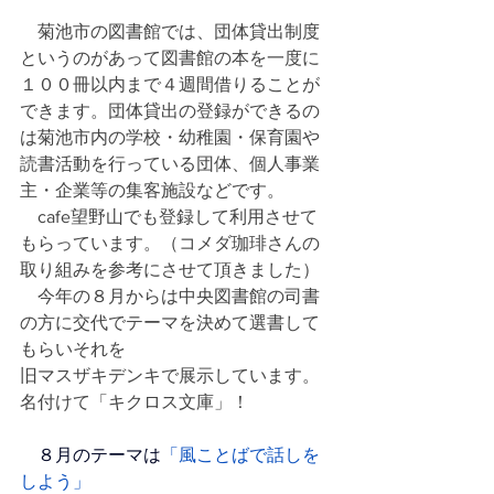
　菊池市の図書館では、団体貸出制度
というのがあって図書館の本を一度に
１００冊以内まで４週間借りることが
できます。団体貸出の登録ができるの
は菊池市内の学校・幼稚園・保育園や
読書活動を行っている団体、個人事業
主・企業等の集客施設などです。
　cafe望野山でも登録して利用させて
もらっています。（コメダ珈琲さんの
取り組みを参考にさせて頂きました）
　今年の８月からは中央図書館の司書
の方に交代でテーマを決めて選書して
もらいそれを
旧マスザキデンキで展示しています。
名付けて「キクロス文庫」！
　８月のテーマは
「風ことばで話しを
しよう」