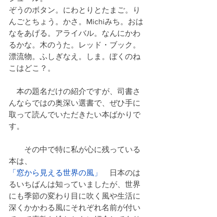
ぞうのボタン。にわとりとたまご。り
んごとちょう。かさ。Michiみち。おは
なをあげる。アライバル。なんにかわ
るかな。木のうた。レッド・ブック。
漂流物。ふしぎなえ。しま。ぼくのね
こはどこ？。
　本の題名だけの紹介ですが、司書さ
んならではの奥深い選書で、ぜひ手に
取って読んでいただきたい本ばかりで
す。
　　その中で特に私が心に残っている
本は、
「窓から見える世界の風」
　日本のは
るいちばんは知っていましたが、世界
にも季節の変わり目に吹く風や生活に
深くかかわる風にそれぞれ名前が付い