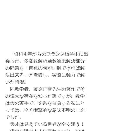
   　昭和４年からのフランス留学中に出
会った、多変数解析函数論未解決部分
の問題を「芭蕉の句が理解できれば解
決出来る」と看破し、実際に独力で解
いた岡潔。
　同数学者、藤原正彦先生の著作でそ
の偉大な存在を知った訳ですが、数学
は大の苦手で、文系を自負する私にと
っては、全く衝撃的な意味不明の一文
でした。
　天才は見えている世界が全く違う！