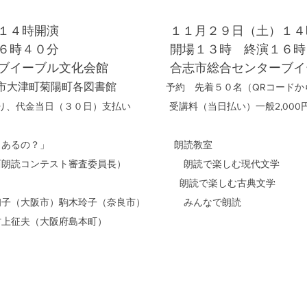
１４時開演　　　　　　　　　１１月２９日（土）１４
６時４０分　　　　　　　　　開場１３時　終演１６時
ブイーブル文化会館　　　　　合志市総合センターブイ
市大津町菊陽町各図書館　
　　　　予約　先着５０名（QRコードか
取り、代金当日（３０日）支払い　　　　受講料（当日払い）一般2,000円
、あるの？」　　　　　　　　　　　　　朗読教室
西朗読コンテスト審査委員長）　　　　　　朗読で楽しむ現代文学
　　　　　　　　　　　　　　　　　　  朗読で楽しむ古典文学
初子（大阪市）駒木玲子（奈良市）　　　　みんなで朗読
村上征夫（大阪府島本町）