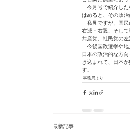
　今月号で紹介した
はめると、その政治
　私見ですが、国民
右派・右翼、そして
共産党、社民党の左
　今後国政選挙や地
日本の政治的な方向
き込まれて、日本が
す。
事務局より
最新記事