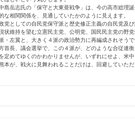
中島岳志氏の「保守と大東亜戦争」は、今の高市総理誕
的な相関関係を、見通していたかのように見えます。
政党としての自民党保守派と歴史修正主義の自民党及び
現状維持を望む立憲民主党、公明党、国民民主党の野党
派・左翼と、大きく４派の政治勢力に再編成されそうで
方首長、議会選挙で、この４派が、どのような合従連衡
を定めてゆくのかわかりませんが、いずれにせよ、米中
熊本が、戦火に見舞われることだけは、回避していただ