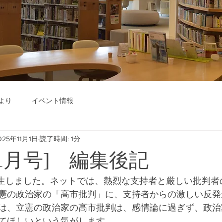
より
イベント情報
025年11月1日
読了時間: 1分
年11月号] 編集後記
憲の政治家の「高市批判」に、支持者からの激しい反発
は、立憲の政治家の高市批判は、感情論に過ぎず、政治
てほしいという気がします。