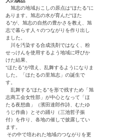
人の講話
　旭志の地域おこしの原点は“ほたる”に
あります。旭志の水が育んだ“ほた
る”が、旭志の自然の豊かさを教え、旭
志で暮らす人々のつながりを作り出し
ました。
　川を汚染する合成洗剤ではなく、粉
せっけんを使用するよう地域に呼びか
けた結果、
“ほたる”が増え、乱舞するようになりま
した。「ほたるの里旭志」の誕生で
す。
　乱舞する“ほたる”を形で残すため「旭
志商工会女性部」が中心となって「ほ
たる夜想曲」（濱田達郎作詩、むたゆ
うじ作曲）とその踊り（三池哲子振
付）を作り、各地の催しで披露してい
ます。
 その中で培われた地域のつながりを更