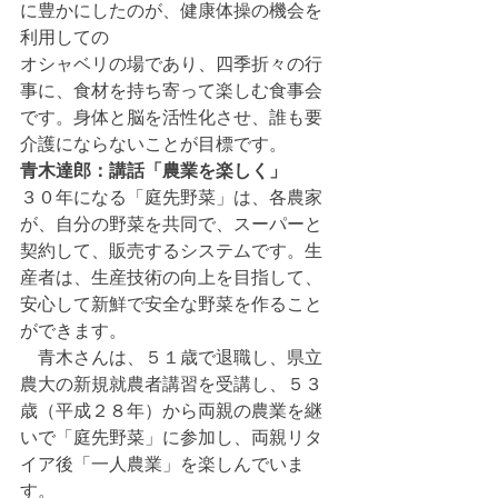
に豊かにしたのが、健康体操の機会を
利用しての
オシャベリの場であり、四季折々の行
事に、食材を持ち寄って楽しむ食事会
です。身体と脳を活性化させ、誰も要
介護にならないことが目標です。
青木達郎：講話「農業を楽しく」
３０年になる「庭先野菜」は、各農家
が、自分の野菜を共同で、スーパーと
契約して、販売するシステムです。生
産者は、生産技術の向上を目指して、
安心して新鮮で安全な野菜を作ること
ができます。
　青木さんは、５１歳で退職し、県立
農大の新規就農者講習を受講し、５３
歳（平成２８年）から両親の農業を継
いで「庭先野菜」に参加し、両親リタ
イア後「一人農業」を楽しんでいま
す。