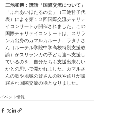
三池和博：講話「国際交流について」
「ふれあいほたるの会」（三池哲子代
表）による第１２回国際交流チャリテ
イコンサートが開催されました。この
国際チャリテイコンサートは、スリラ
ンカ出身のカマルカルーナ、ラタナさ
ん（ルーテル学院中学高校特別支援教
諭）がスリランカの子ども達へ支援し
ているのを、自分たちも支援出来ない
かとの思いで開かれました。カマルさ
んの歌や地域の皆さんの歌や踊りが披
露され国際交流の場となりました。
イベント情報