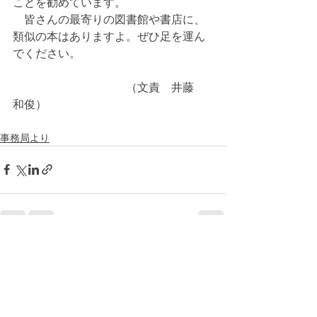
ことを勧めています。
　皆さんの最寄りの図書館や書店に、
類似の本はありますよ。ぜひ足を運ん
でください。
　　　　　　　　　　（文責　井藤　
和俊）
事務局より
すべて表示
最新記事