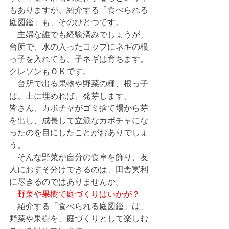
もありますが、紹介する「食べられる
庭図鑑」も、そのひとつです。
　主婦な誰でも経験済みでしょうが、
台所で、水の入ったコップにネギの根
っ子を入れても、子ネギは育ちます。
クレソンもＯＫです。
　台所で出る果物や野菜の種、根っ子
は、土に埋めれば、発芽します。
皆さん、カボチャがゴミ捨て場から芽
を出し、成長して立派なカボチャにな
ったのを目にしたことがおありでしょ
う。
　そんな野菜が自分の食卓を飾り、友
人におすそ分けできるのは、田舎冥利
に尽きるのではありませんか。
　野菜や果樹で庭づくりはいかが？
　紹介する「食べられる庭図鑑」は、
野菜や果樹を、庭づくりとして楽しむ