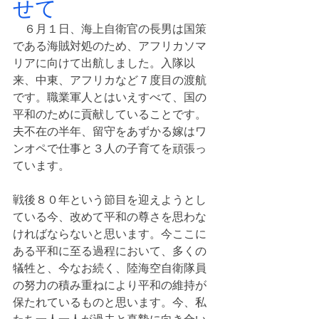
せて　
　６月１日、海上自衛官の長男は国策
である海賊対処のため、アフリカソマ
リアに向けて出航しました。入隊以
来、中東、アフリカなど７度目の渡航
です。職業軍人とはいえすべて、国の
平和のために貢献していることです。
夫不在の半年、留守をあずかる嫁はワ
ンオペで仕事と３人の子育てを頑張っ
ています。     
戦後８０年という節目を迎えようとし
ている今、改めて平和の尊さを思わな
ければならないと思います。今ここに
ある平和に至る過程において、多くの
犠牲と、今なお続く、陸海空自衛隊員
の努力の積み重ねにより平和の維持が
保たれているものと思います。今、私