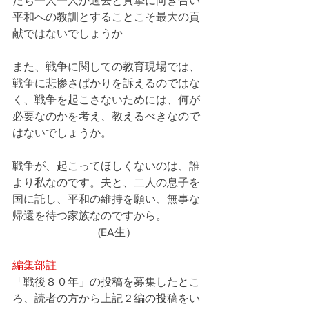
たち一人一人が過去と真摯に向き合い
平和への教訓とすることこそ最大の貢
献ではないでしょうか
また、戦争に関しての教育現場では、
戦争に悲惨さばかりを訴えるのではな
く、戦争を起こさないためには、何が
必要なのかを考え、教えるべきなので
はないでしょうか。
戦争が、起こってほしくないのは、誰
より私なのです。夫と、二人の息子を
国に託し、平和の維持を願い、無事な
帰還を待つ家族なのですから。               
 　　　　　　　  (EA生）
編集部註
「戦後８０年」の投稿を募集したとこ
ろ、読者の方から上記２編の投稿をい