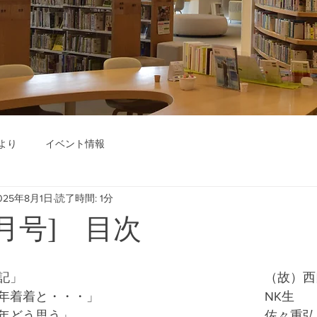
より
イベント情報
025年8月1日
読了時間: 1分
年8月号] 目次
記」　　　　　　　　　　　　　　　　　　　（故）西
年着着と・・・」　　　　　　　　　　　　　NK生
年どう思う」　　　　　　　　　　　　　　　佐々重弘