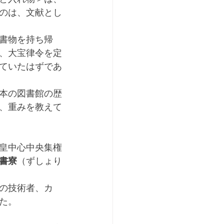
のは、文献とし
書物を持ち帰
、大宝律令を定
ていたはずであ
本の図書館の歴
、重みを教えて
皇中心中央集権
書寮
（ずしょり
の技術者、カ
た。