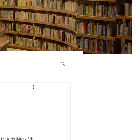
と入れ物＞は、