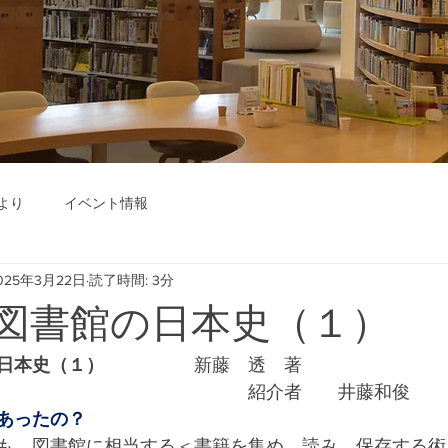
より
イベント情報
025年3月22日
読了時間: 3分
04] 図書館の日本史（１）
日本史（１）　　　　　
新藤　透　著
　　　　　　　　　　　　　　紹介者　　井藤和俊
あったの？
も、図書館に相当する＜書籍を集め、読み、保存する術