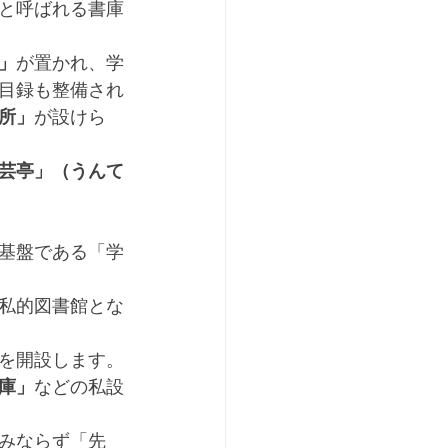
と呼ばれる書庫
」
が置かれ、学
目録も整備され
所」
が設けら
芸亭」（うんて
基盤である「学
私的図書館とな
を開設します。
庫」
などの私設
みならず「先