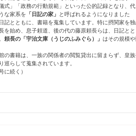
儀式」「政務の行動規範」といった公的記録となり、代
うな家系を
「日記の家」
と呼ばれるようになりました
日記とともに、書籍を蒐集しています。特に摂関家を独
長を始め、息子頼道、後の代の藤原頼長らは、日記とと
。
頼長の「宇治文庫（うじのふみぐら）」
はその規模や
館の書籍は、一族の関係者の閲覧貸出に留まらず、皇族
り巡らして蒐集されています。
号に続く）