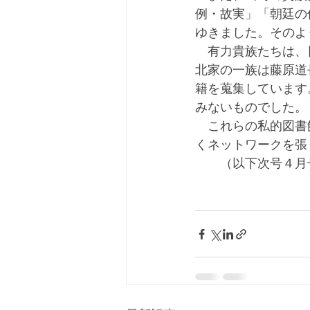
例・故実」「朝廷の
ゆきました。そのよ
　有力貴族たちは、
北家の一族は藤原道
籍を蒐集しています
みないものでした。
　これらの私的図書
くネットワークを張
　　（以下次号４月