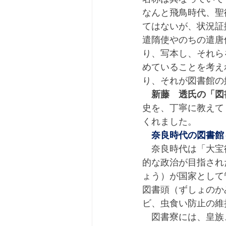
なんと飛鳥時代、聖
てはないが、状況証
遣隋使やのちの遣唐
り、写本し、それら
めていることを考え
り、それが図書館の
新藤　透氏の「図
史を、丁寧に教えて
くれました。
奈良時代の図書館
　奈良時代は「大宝
的な政治が目指され
ょう）が国家として
図書頭（ずしょのか
ビ、虫食い防止の維
　図書寮には、皇族