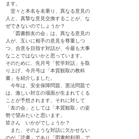
ます。
　堂々と本名を名乗り、異なる意見の
人と、真摯な意見交換することが、な
ぜできないのでしょうか？
　「図書館友の会」は、異なる意見の
人が、互いに相手の意見を尊重しつ
つ、合意を目指す対話が、今最も大事
なことではないかと思っています。
そのために、先月号「哲学対話」を取
り上げ、今月号は「本質観取の教科
書」を紹介しました。
　今年は、安全保障問題、憲法問題で
は、激しい対立の場面が生まれてくる
ことが予想されます。それに対して
「友の会」としては「本質観取」の姿
勢で望みたいと思います。
皆さん　いかがでしょうか？
　また、そのような対話に欠かせない
のが「読書」であり「図書館利用」で