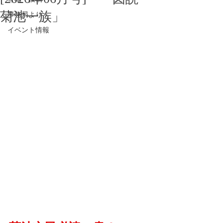
菊池一族」
事務局より
イベント情報