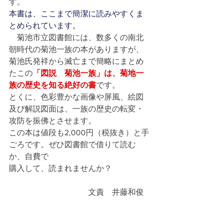
す。
本書は、ここまで簡潔に読みやすくま
とめられています。
　菊池市立図書館には、数多くの南北
朝時代の菊池一族の本がありますが、
菊池氏発祥から滅亡まで簡略にまとめ
たこの
「図説　菊池一族」は、菊地一
族の歴史を知る絶好の書
です。
とくに、色彩豊かな画像や屏風、絵図
及び解説図面は、一族の歴史の転変・
攻防を振佛とさせます。
この本は値段も2,000円（税抜き）と手
ごろです。ぜひ図書館で借りて読む
か、自費で
購入して、読まれませんか？
　　　　　　　　　　文責　井藤和俊