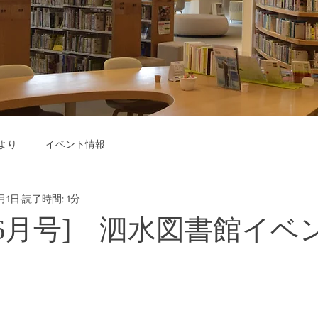
より
イベント情報
月1日
読了時間: 1分
年06月号] 泗水図書館イベ