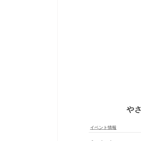
　　　　　や
イベント情報