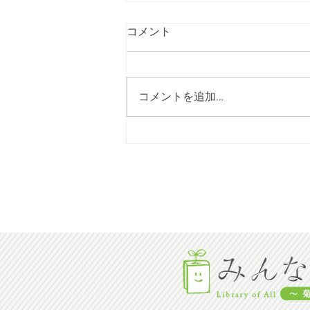
コメント
コメントを追加…
[202６年06月号] 七城図書館
イベント