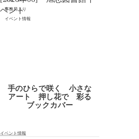
ベント
事務局より
イベント情報
手のひらで咲く　小さな
アート　押し花で　彩る
ブックカバー
イベント情報