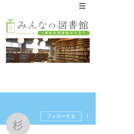
その他
フォローする
杉本翼