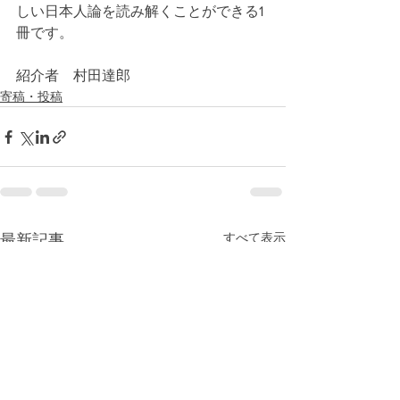
しい日本人論を読み解くことができる1
冊です。　
紹介者　村田達郎　　
寄稿・投稿
すべて表示
最新記事