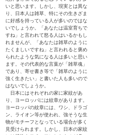
いと思います。しかし、現実とは異な
り、日本人は雑草、特にその生きざま
に好感を持っている人が多いのではな
いでしょうか。「あなたは温室育ちで
すね」と言われて怒る人はいるかもし
れませんが、「あなたは雑草のように
たくましいですね」と言われると褒め
られたような気になる人は多いと思い
ます。その代表的な言葉が「雑草魂」
であり、寄せ書き等で「雑草のように
強く生きたい」と書いた人も多いので
はないでしょうか。
　日本にはそれぞれの家に家紋があ
り、ヨーロッパには紋章があります。
ヨーロッパの紋章には、ワシ、ドラゴ
ン、ライオン等が使われ、強そうな生
物がモチーフとなっている場合が多く
見受けられます。しかし、日本の家紋