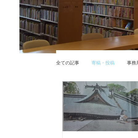
全ての記事
寄稿・投稿
事務