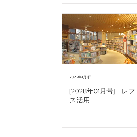
2026年1月1日
[2028年01月号] レ
ス活用