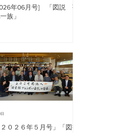
2026年06月号] 「図説 菊
池一族」
1日
「２０２６年５月号」「図書