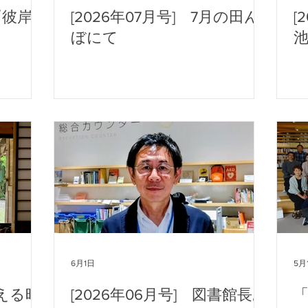
『彼岸
[2026年07月号] 7月の田ん
[
ぼにて
6月1日
5月
える時
[2026年06月号] 図書館長あ