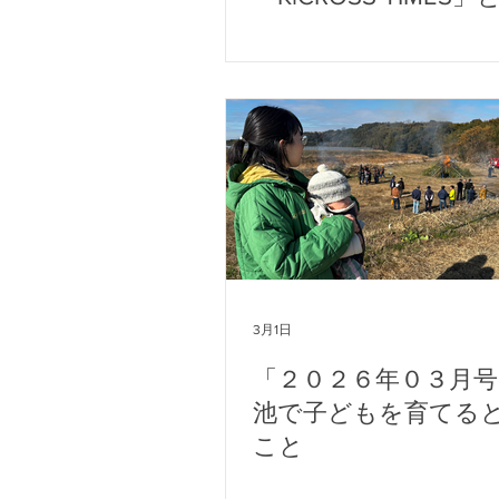
か
3月1日
「２０２６年０３月号
池で子どもを育てる
こと