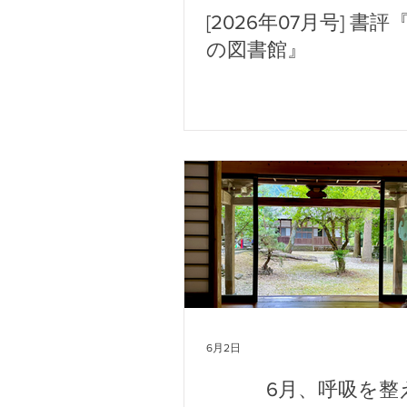
[2026年07月号] 書評
の図書館』
6月2日
6月、呼吸を整