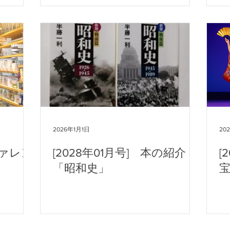
2026年1月1日
20
ファレン
[2028年01月号] 本の紹介
[
「昭和史」