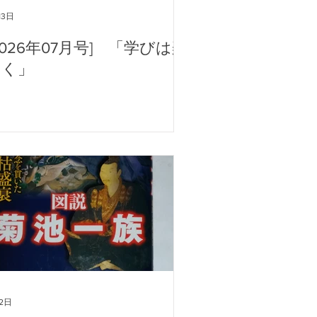
13日
2026年07月号] 「学びは楽
しく」
2日