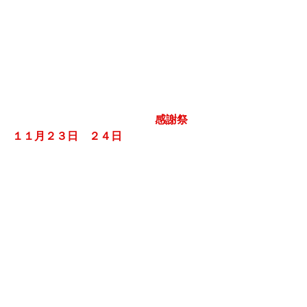
　感謝祭　
１１月２３日　２４日