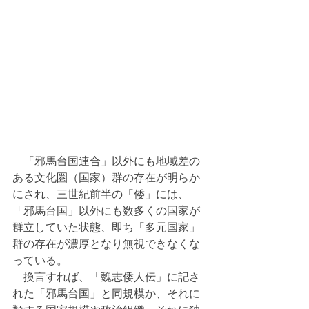
　「邪馬台国連合」以外にも地域差の
ある文化圏（国家）群の存在が明らか
にされ、三世紀前半の「倭」には、
「邪馬台国」以外にも数多くの国家が
群立していた状態、即ち「多元国家」
群の存在が濃厚となり無視できなくな
っている。
　換言すれば、「魏志倭人伝」に記さ
れた「邪馬台国」と同規模か、それに