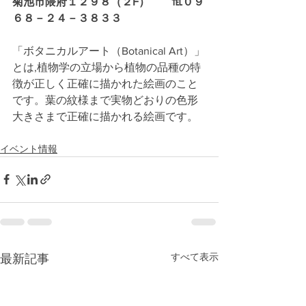
菊池市隈府１２９８（２F）　　℡０９
６８－２４－３８３３
「ボタニカルアート（Botanical Art）」
とは,植物学の立場から植物の品種の特
徴が正しく正確に描かれた絵画のこと
です。葉の紋様まで実物どおりの色形
大きさまで正確に描かれる絵画です。
イベント情報
すべて表示
最新記事