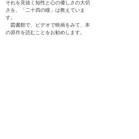
それを見抜く知性と心の優しさの大切
さを、「二十四の瞳」は教えていま
す。
　図書館で、ビデオで映画をみて、本
の原作を読むことをお勧めします。
寄稿・投稿
すべて表示
最新記事