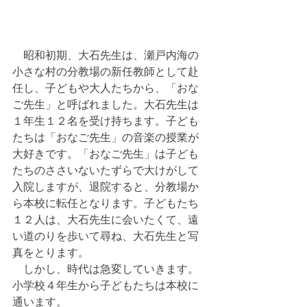
　昭和初期、大石先生は、瀬戸内海の
小さな村の分教場の新任教師として赴
任し、子どもや大人たちから、「おな
ご先生」と呼ばれました。大石先生は
１年生１２名を受け持ちます。子ども
たちは「おなご先生」の音楽の授業が
大好きです。「おなご先生」は子ども
たちのささいないたずらで大けがして
入院しますが、退院すると、分教場か
ら本校に転任となります。子どもたち
１２人は、大石先生に会いたくて、遠
い道のりを歩いて尋ね、大石先生と写
真をとります。
　しかし、時代は急変していきます。
小学校４年生から子どもたちは本校に
通います。