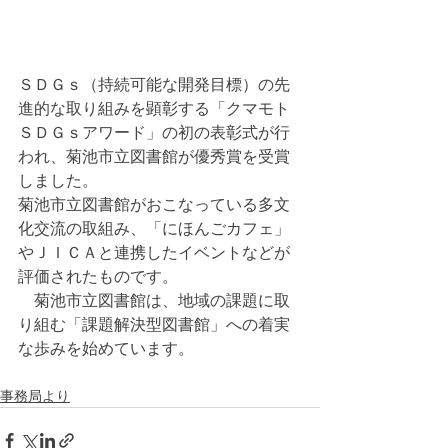
ＳＤＧｓ（持続可能な開発目標）の先
進的な取り組みを顕彰する「クマモト
ＳＤＧｓアワード」の初の表彰式が行
われ、菊池市立図書館が優秀賞を受賞
しました。
菊池市立図書館がおこなっている多文
化交流の取組み、「にほんごカフェ」
やＪＩＣＡと連携したイベントなどが
評価されたものです。
　菊池市立図書館は、地域の課題に取
り組む「課題解決型図書館」への着実
な歩みを始めています。
事務局より