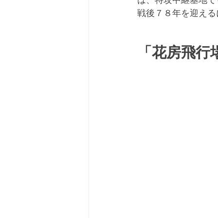
は、特攻中継基地で
戦後７８年を迎える
　　　　　　　　　
「花房飛行