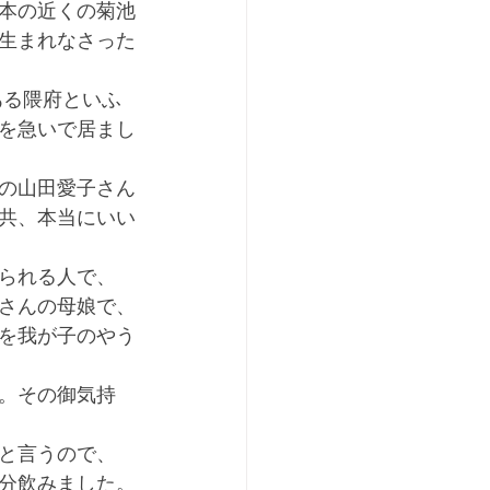
本の近くの菊池
生まれなさった
を急いで居まし
の山田愛子さん
共、本当にいい
られる人で、
さんの母娘で、
を我が子のやう
。その御気持
と言うので、
分飲みました。