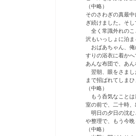
（中略）
そのさわぎの真最中
ぎ続けました。そし
　全く常識外れのこ
沢もいっしょに泊ま
　おばあちゃん、俺
すりの浴衣に着かへ
あんな布団で、あん
　翌朝、眼をさまし
まで招ばれてしまひ
（中略）
　もう呑気なことは
室の前で、二十時、
　明日の夕日の沈む
や整理で、もう今晩
（中略）