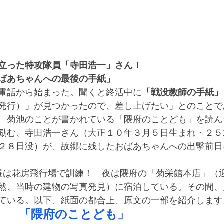
立った特攻隊員「寺田浩一」さん！
ばあちゃんへの最後の手紙」
電話から始まった。聞くと終活中に
「戦没教師の手紙」
発行）」が見つかったので、差し上げたい」とのことで
、菊池のことが書かれている「隈府のことども」を読ん
励む、寺田浩一さん（大正１０年３月５日生まれ・２５
２８日没）が、故郷に残したおばあちゃんへの出撃前日
然、当時の建物の写真発見）に宿泊している。その間、
ている。以下、紙面の都合上、原文の一部を紹介します
「隈府のことども」