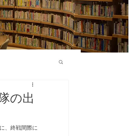
攻隊の出
に、終戦間際に