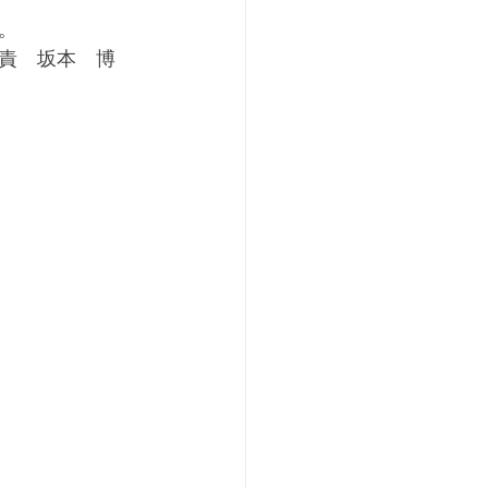
。
責　坂本　博　