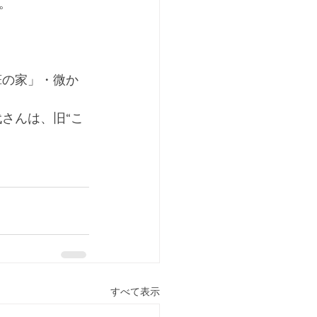
。
葺の家」・微か
さんは、旧“こ
すべて表示