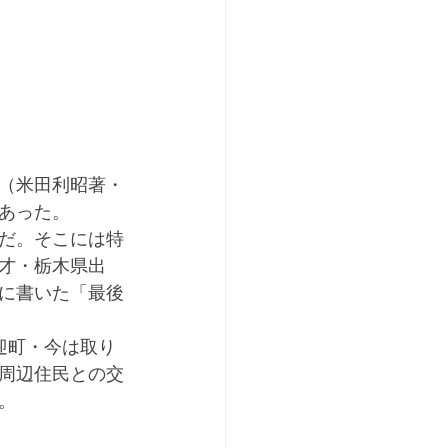
（米田利昭著・
あった。
だ。そこには特
才・栃木県出
に書いた「最後
周辺住民との交
。