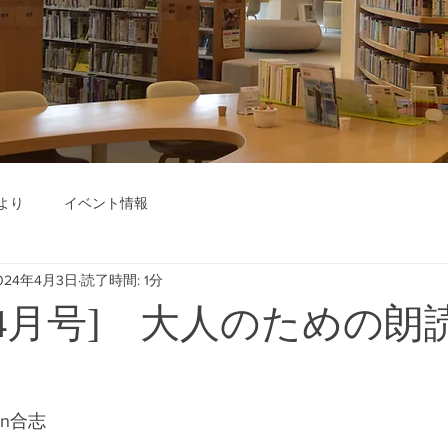
より
イベント情報
024年4月3日
読了時間: 1分
年04月号] 大人のための朗読
n合志