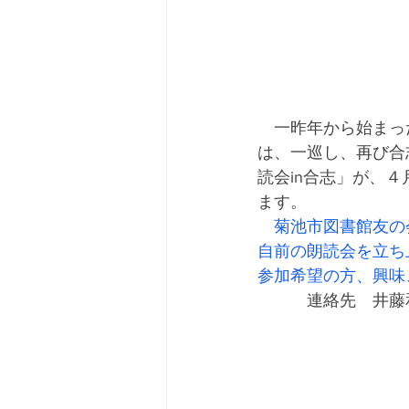
　一昨年から始まっ
は、一巡し、再び合
読会in合志」が、
ます。
菊池市図書館友の
自前の朗読会を立ち
参加希望の方、興味
　　　連絡先　井藤和俊　0