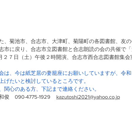
た、菊池市、合志市、大津町、菊陽町の各図書館、友の
志市に戻り、合志市立図書館と合志朗読の会の共催で「
４月２７日（土）午後２時開演、合志市西合志図書館集会
会は、今は紙芝居の妻籠座にお願いしていますが、令和
上げたいと検討しているところです。
、関心のある方、下記まで連絡ください。
90-4775-1929   
kazutoshi2021@yahoo.co.jp